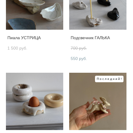
Пиала УСТРИЦА
Подсвечник ГАЛЬКА
1 500 pуб.
700 pуб.
550 pуб.
Последний!