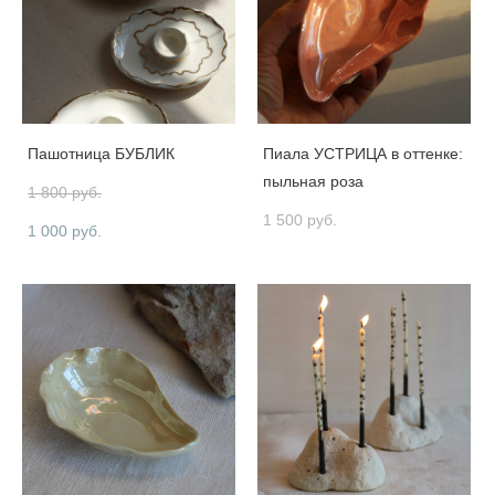
Пашотница БУБЛИК
Пиала УСТРИЦА в оттенке:
пыльная роза
1 800 pуб.
1 500 pуб.
1 000 pуб.