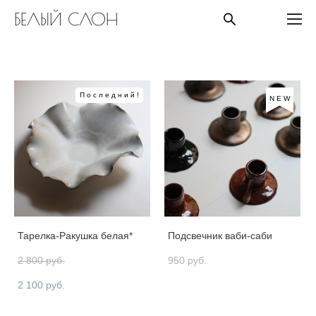
БЕЛЫЙ СЛОН
Последний!
NEW
Тарелка-Ракушка белая*
Подсвечник ваби-саби
2 800 pуб.
950 pуб.
2 100 pуб.