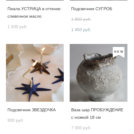
Пиала УСТРИЦА в оттенке:
Подсвечник СУГРОБ
сливочное масло
1 800 pуб.
1 500 pуб.
1 450 pуб.
NEW
Подсвечник ЗВЕЗДОЧКА
Ваза шар ПРОБУЖДЕНИЕ
с ножкой 18 см
800 pуб.
7 000 pуб.