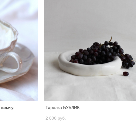
жемчуг
Тарелка БУБЛИК
2 800 pуб.