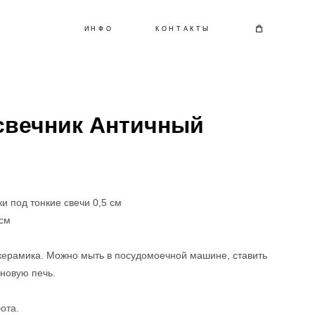
ИНФО
КОНТАКТЫ
свечник Античный
и под тонкие свечи 0,5 см
 см
керамика. Можно мыть в посудомоечной машине, ставить
новую печь.
ота.