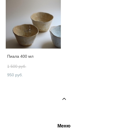
Пиала 400 мл
1 500 pуб.
950 pуб.
Меню