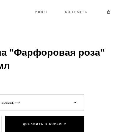
ИНФО
КОНТАКТЫ
ча "Фарфоровая роза"
мл
 аромат, -->
ДОБАВИТЬ В КОРЗИНУ