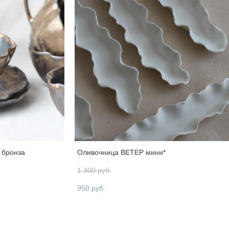
 бронза
Оливочница ВЕТЕР мини*
1 300 pуб.
950 pуб.