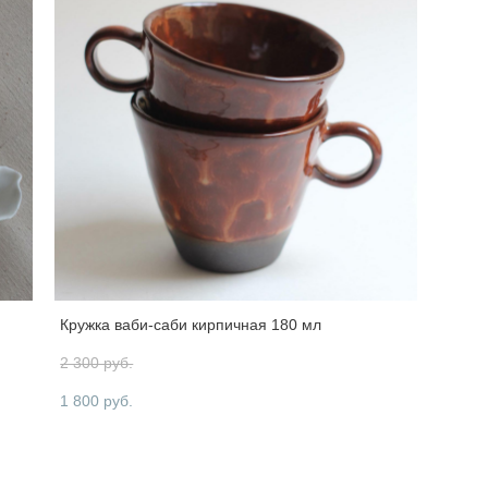
Кружка ваби-саби кирпичная 180 мл
2 300 pуб.
1 800 pуб.