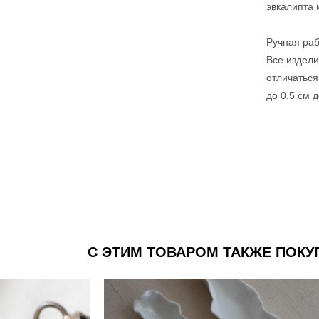
эвкалипта 
Ручная раб
Все издели
отличаться
до 0,5 см 
С ЭТИМ ТОВАРОМ ТАКЖЕ ПОК