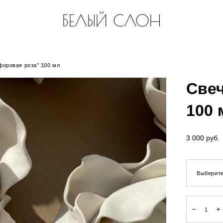
БЕЛЫЙ СЛОН
форовая роза" 100 мл
Све
100 
3 000 pуб.
Выберите