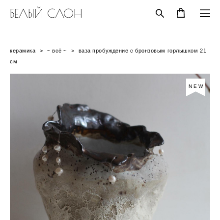
БЕЛЫЙ СЛОН
керамика
>
~ всё ~
>
ваза пробуждение с бронзовым горлышком 21
см
NEW