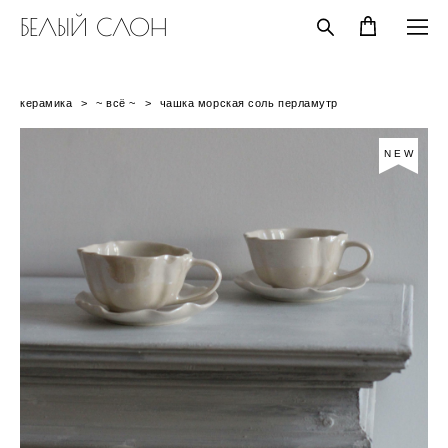
БЕЛЫЙ СЛОН
керамика
>
~ всё ~
>
чашка морская соль перламутр
NEW