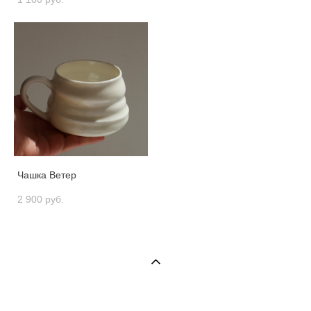
Чашка Ветер
2 900 pуб.