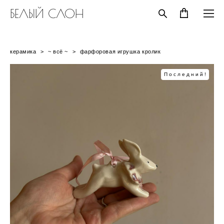
БЕЛЫЙ СЛОН
керамика
>
~ всё ~
>
фарфоровая игрушка кролик
Последний!