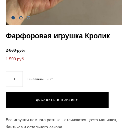
Фарфоровая игрушка Кролик
2 800 pуб.
1 500 pуб.
В наличии:
5
шт.
ДОБАВИТЬ В КОРЗИНУ
Все игрушки немного разные - отличаются цвета манишек,
бантиков и остального декора